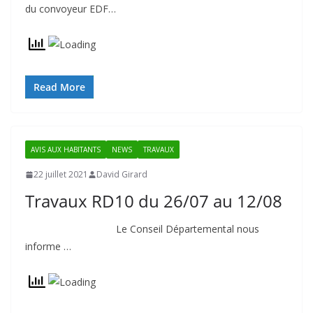
du convoyeur EDF…
Read More
AVIS AUX HABITANTS
NEWS
TRAVAUX
22 juillet 2021
David Girard
Travaux RD10 du 26/07 au 12/08
Le Conseil Départemental nous
informe …