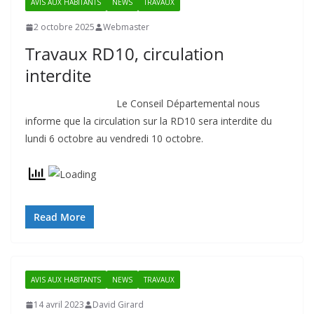
AVIS AUX HABITANTS
NEWS
TRAVAUX
2 octobre 2025
Webmaster
Travaux RD10, circulation
interdite
Le Conseil Départemental nous
informe que la circulation sur la RD10 sera interdite du
lundi 6 octobre au vendredi 10 octobre.
Read More
AVIS AUX HABITANTS
NEWS
TRAVAUX
14 avril 2023
David Girard