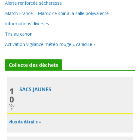
Alerte renforcée sécheresse
Match France – Maroc ce soir à la salle polyvalente
Informations diverses
Tirs au canon
Activation vigilance météo rouge « canicule »
Collecte des déchets
1
SACS JAUNES
0
AOÛ
T
Plus de détails »