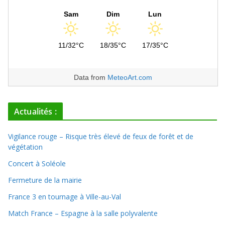
Sam
Dim
Lun
11/32°C
18/35°C
17/35°C
Data from
MeteoArt.com
Actualités :
Vigilance rouge – Risque très élevé de feux de forêt et de
végétation
Concert à Soléole
Fermeture de la mairie
France 3 en tournage à Ville-au-Val
Match France – Espagne à la salle polyvalente