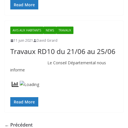
Read More
AVIS AUX HABITANTS
NEWS
TRAVAUX
11 juin 2021
David Girard
Travaux RD10 du 21/06 au 25/06
Le Conseil Départemental nous
informe
Read More
← Précédent