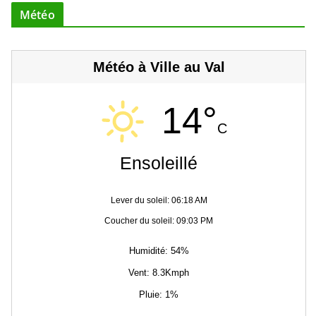
Météo
Météo à Ville au Val
14°
C
Ensoleillé
Lever du soleil: 06:18 AM
Coucher du soleil: 09:03 PM
Humidité: 54%
Vent: 8.3Kmph
Pluie: 1%