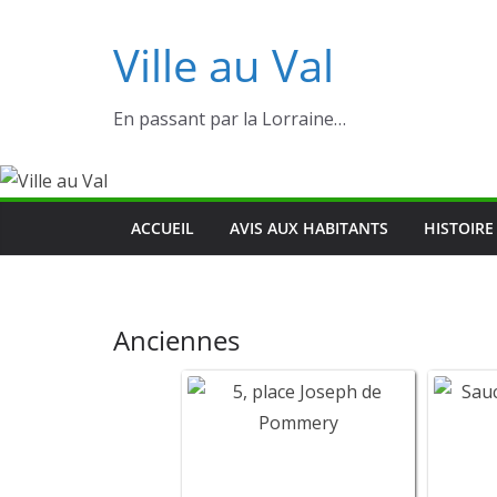
Ville au Val
En passant par la Lorraine…
ACCUEIL
AVIS AUX HABITANTS
HISTOIRE
Anciennes
5, place J