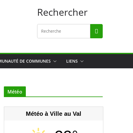
Rechercher
UNAUTÉ DE COMMUNES
LIENS
Météo
audron R4 N°4093
Météo à Ville au Val