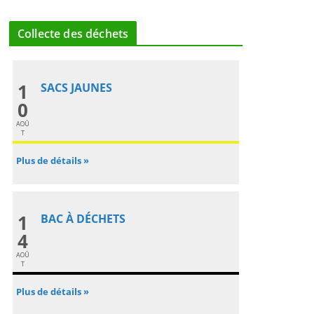
Collecte des déchets
1
SACS JAUNES
0
AOÛ
T
Plus de détails »
1
BAC À DÉCHETS
4
AOÛ
T
Plus de détails »