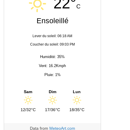
22°
C
Ensoleillé
Lever du soleil: 06:18 AM
Coucher du soleil: 09:03 PM
Humidité: 35%
Vent: 16.2Kmph
Pluie: 1%
Sam
Dim
Lun
12/32°C
17/36°C
18/35°C
Data from
MeteoArt.com