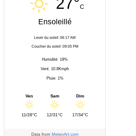
27°
C
Ensoleillé
Lever du soleil: 06:17 AM
Coucher du soleil: 09:05 PM
Humidité: 19%
Vent: 10.8Kmph
Pluie: 1%
Ven
Sam
Dim
11/28°C
12/31°C
17/34°C
Data from
MeteoArt.com