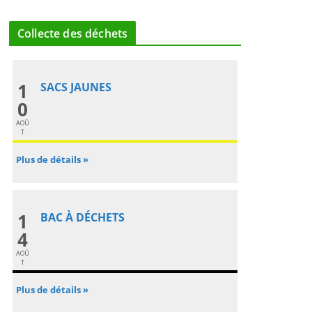
Collecte des déchets
1
SACS JAUNES
0
AOÛ
T
Plus de détails »
1
BAC À DÉCHETS
4
AOÛ
T
Plus de détails »