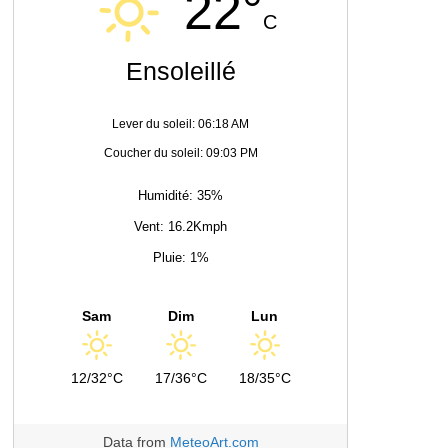
22°
C
Ensoleillé
Lever du soleil: 06:18 AM
Coucher du soleil: 09:03 PM
Humidité: 35%
Vent: 16.2Kmph
Pluie: 1%
Sam
Dim
Lun
12/32°C
17/36°C
18/35°C
Data from
MeteoArt.com