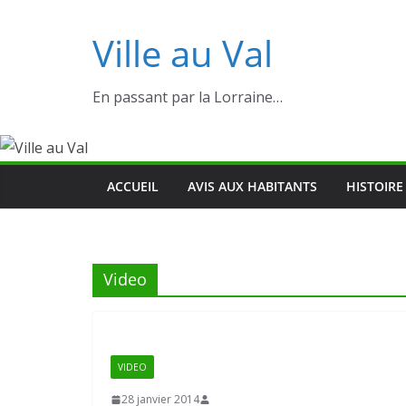
Ville au Val
En passant par la Lorraine…
ACCUEIL
AVIS AUX HABITANTS
HISTOIRE
Video
VIDEO
28 janvier 2014