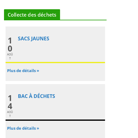
Collecte des déchets
1
SACS JAUNES
0
AOÛ
T
Plus de détails »
1
BAC À DÉCHETS
4
AOÛ
T
Plus de détails »