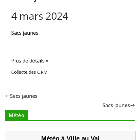
4 mars 2024
Sacs jaunes
Plus de détails »
Collecte des ORM
Sacs jaunes
Sacs jaunes
Météo
Météo à Ville au Val