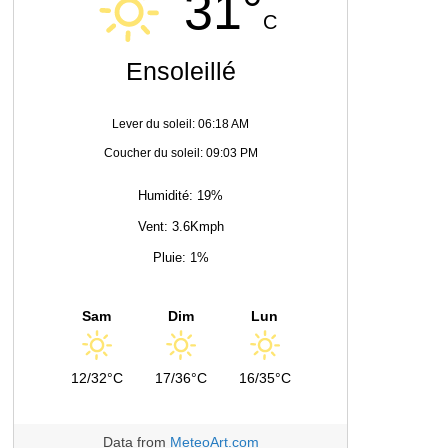
31°
C
Ensoleillé
Lever du soleil: 06:18 AM
Coucher du soleil: 09:03 PM
Humidité: 19%
Vent: 3.6Kmph
Pluie: 1%
Sam
Dim
Lun
12/32°C
17/36°C
16/35°C
Data from
MeteoArt.com