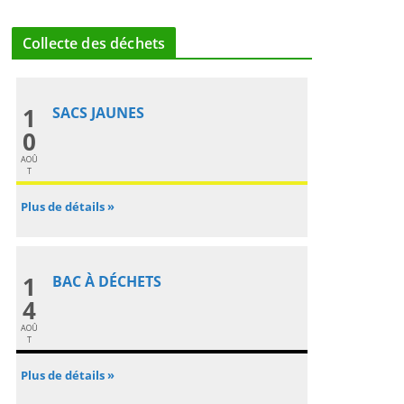
Collecte des déchets
1
SACS JAUNES
0
AOÛ
T
Plus de détails »
1
BAC À DÉCHETS
4
AOÛ
T
Plus de détails »