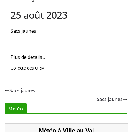
25 août 2023
Sacs jaunes
Plus de détails »
Collecte des ORM
Sacs jaunes
Sacs jaunes
Météo
Météo à Ville au Val