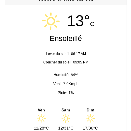
13°
C
Ensoleillé
Lever du soleil: 06:17 AM
Coucher du soleil: 09:05 PM
Humidité: 54%
Vent: 7.9Kmph
Pluie: 1%
Ven
Sam
Dim
11/28°C
12/31°C
17/36°C