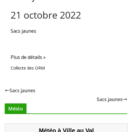
21 octobre 2022
Sacs jaunes
Plus de détails »
Collecte des ORM
Sacs jaunes
Sacs jaunes
Météo
Météo à Ville au Val