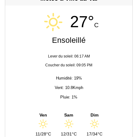
27°
C
Ensoleillé
Lever du soleil: 06:17 AM
Coucher du soleil: 09:05 PM
Humidité: 19%
Vent: 10.8Kmph
Pluie: 1%
Ven
Sam
Dim
11/28°C
12/31°C
17/34°C