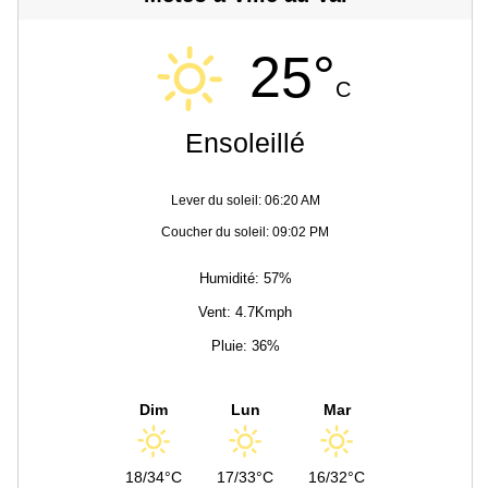
25°
C
Ensoleillé
Lever du soleil: 06:20 AM
Coucher du soleil: 09:02 PM
Humidité: 57%
Vent: 4.7Kmph
Pluie: 36%
Dim
Lun
Mar
18/34°C
17/33°C
16/32°C