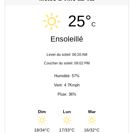
25°
C
Ensoleillé
Lever du soleil: 06:20 AM
Coucher du soleil: 09:02 PM
Humidité: 57%
Vent: 4.7Kmph
Pluie: 36%
Dim
Lun
Mar
18/34°C
17/33°C
16/32°C