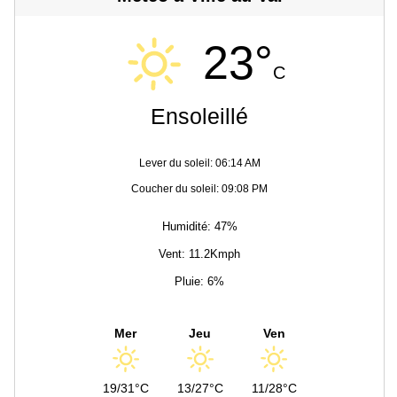
23°
C
Ensoleillé
Lever du soleil: 06:14 AM
Coucher du soleil: 09:08 PM
Humidité: 47%
Vent: 11.2Kmph
Pluie: 6%
Mer
Jeu
Ven
19/31°C
13/27°C
11/28°C